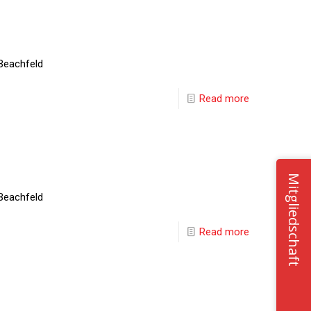
Beachfeld
Read more
Mitgliedschaft
Beachfeld
Read more