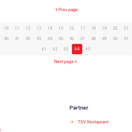
Prev page
10
11
12
13
14
15
16
17
18
19
20
21
40
41
42
43
44
45
46
47
48
49
50
51
61
62
63
64
65
Next page
Partner
→
TSV Restaurant
k