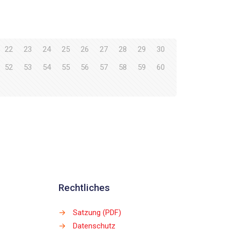
22
23
24
25
26
27
28
29
30
52
53
54
55
56
57
58
59
60
Rechtliches
→
Satzung (PDF)
→
Datenschutz