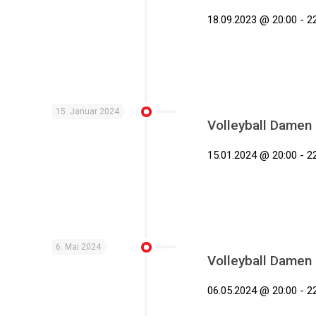
18.09.2023 @ 20:00 - 22
15. Januar 2024
Volleyball Damen
15.01.2024 @ 20:00 - 22
6. Mai 2024
Volleyball Damen
06.05.2024 @ 20:00 - 22