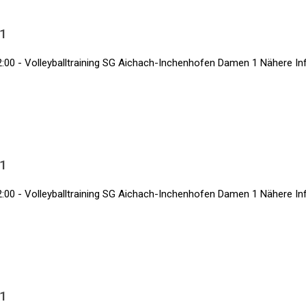
 1
:00 - Volleyballtraining SG Aichach-Inchenhofen Damen 1 Nähere Info
 1
:00 - Volleyballtraining SG Aichach-Inchenhofen Damen 1 Nähere Info
 1