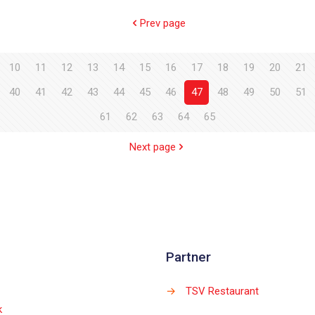
Prev page
10
11
12
13
14
15
16
17
18
19
20
21
40
41
42
43
44
45
46
47
48
49
50
51
61
62
63
64
65
Next page
Partner
→
TSV Restaurant
k