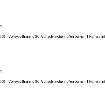
 1
:00 - Volleyballtraining SG Aichach-Inchenhofen Damen 1 Nähere Info
 1
:00 - Volleyballtraining SG Aichach-Inchenhofen Damen 1 Nähere Info