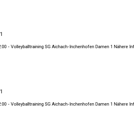
 1
:00 - Volleyballtraining SG Aichach-Inchenhofen Damen 1 Nähere Info
 1
:00 - Volleyballtraining SG Aichach-Inchenhofen Damen 1 Nähere Info