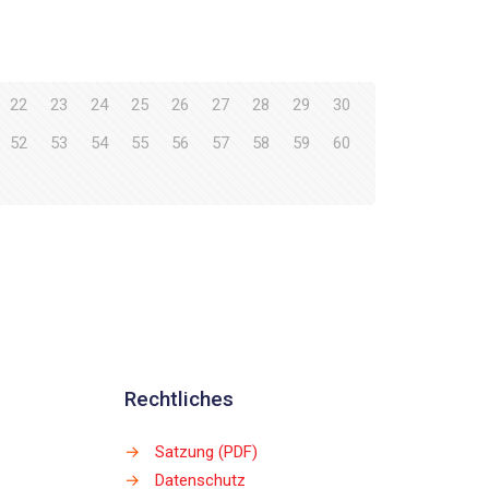
22
23
24
25
26
27
28
29
30
52
53
54
55
56
57
58
59
60
Rechtliches
→
Satzung (PDF)
→
Datenschutz