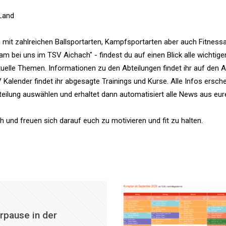
 Land
ch mit zahlreichen Ballsportarten, Kampfsportarten aber auch Fitnes
m bei uns im TSV Aichach" - findest du auf einen Blick alle wichtig
tuelle Themen. Informationen zu den Abteilungen findet ihr auf den Ab
V Kalender findet ihr abgesagte Trainings und Kurse. Alle Infos ers
eilung auswählen und erhaltet dann automatisiert alle News aus eure
h und freuen sich darauf euch zu motivieren und fit zu halten.
pause in der