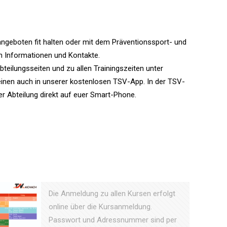
sangeboten fit halten oder mit dem Präventionssport- und
en Informationen und Kontakte.
teilungsseiten und zu allen Trainingszeiten unter
cheinen auch in unserer kostenlosen TSV-App. In der TSV-
r Abteilung direkt auf euer Smart-Phone.
Die Anmeldung zu allen Kursen erfolgt
online über die Kursanmeldung.
Passwort und Adressnummer sind per