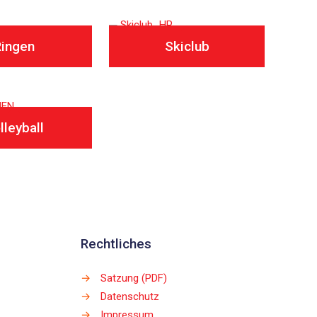
Ringen
Skiclub
lleyball
Rechtliches
→
Satzung (PDF)
→
Datenschutz
→
Impressum