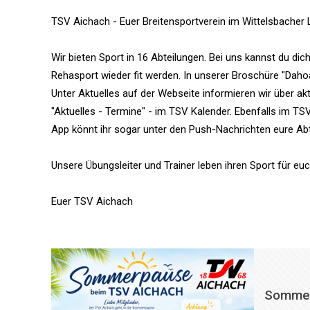
TSV Aichach - Euer Breitensportverein im Wittelsbacher
Wir bieten Sport in 16 Abteilungen. Bei uns kannst du di
Rehasport wieder fit werden. In unserer Broschüre "Dahoa
Unter Aktuelles auf der Webseite informieren wir über ak
"Aktuelles - Termine" - im TSV Kalender. Ebenfalls im TS
App könnt ihr sogar unter den Push-Nachrichten eure Abt
Unsere Übungsleiter und Trainer leben ihren Sport für euc
Euer TSV Aichach
Sommer