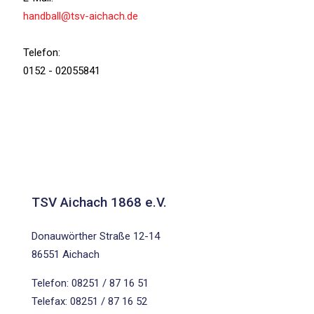
handball@tsv-aichach.de
Telefon:
0152 - 02055841
TSV Aichach 1868 e.V.
Donauwörther Straße 12-14
86551 Aichach
Telefon: 08251 / 87 16 51
Telefax: 08251 / 87 16 52