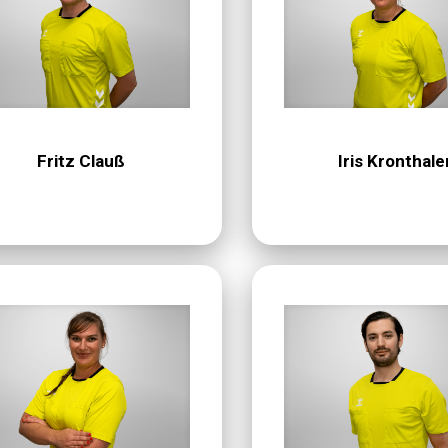
Fritz Clauß
Iris Kronthale