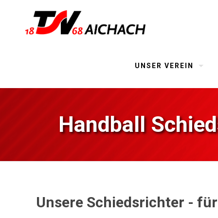
UNSER VEREIN
Handball Schied
Unsere Schiedsrichter - fü