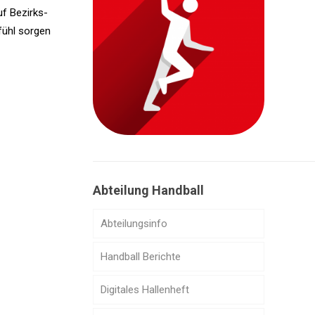
uf Bezirks-
fühl sorgen
Abteilung Handball
Abteilungsinfo
Handball Berichte
Digitales Hallenheft