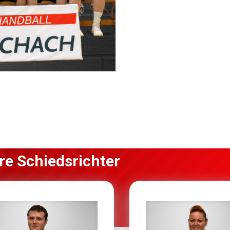
re Schiedsrichter