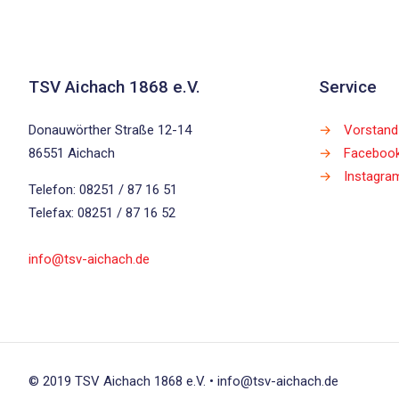
TSV Aichach 1868 e.V.
Service
Donauwörther Straße 12-14
→
Vorstand
86551 Aichach
→
Faceboo
→
Instagra
Telefon: 08251 / 87 16 51
Telefax: 08251 / 87 16 52
info@tsv-aichach.de
© 2019 TSV Aichach 1868 e.V. • info@tsv-aichach.de