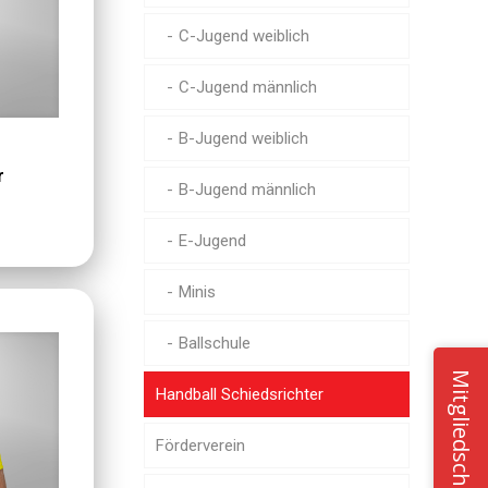
C-Jugend weiblich
C-Jugend männlich
B-Jugend weiblich
r
B-Jugend männlich
E-Jugend
Minis
Ballschule
Mitgliedschaft
Handball Schiedsrichter
Förderverein