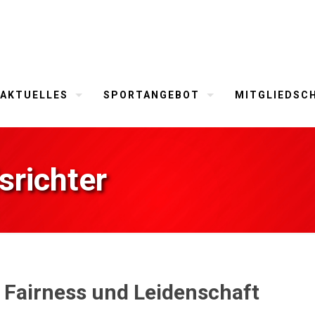
AKTUELLES
SPORTANGEBOT
MITGLIEDSC
srichter
r Fairness und Leidenschaft