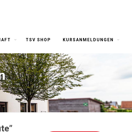
HAFT
TSV SHOP
KURSANMELDUNGEN
n
te”