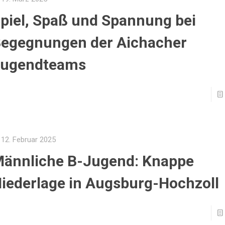
piel, Spaß und Spannung bei
egegnungen der Aichacher
Jugendteams
12. Februar 2025
ännliche B-Jugend: Knappe
iederlage in Augsburg-Hochzoll