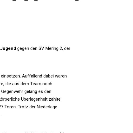
-Jugend
gegen den SV Mering 2, der
g einsetzen. Auffallend dabei waren
eure, die aus dem Team noch
r Gegenwehr gelang es den
körperliche Überlegenheit zahlte
27 Toren. Trotz der Niederlage
.