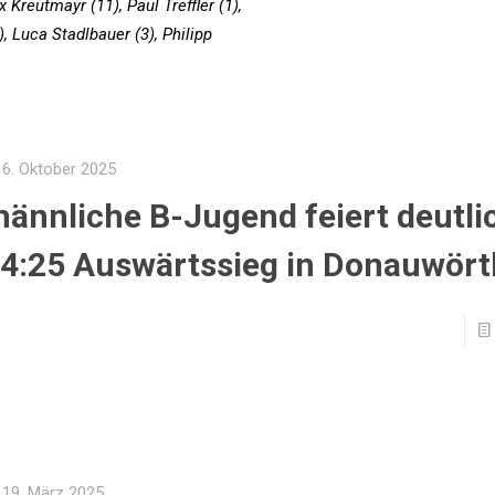
Kreutmayr (11), Paul Treffler (1),
, Luca Stadlbauer (3), Philipp
6. Oktober 2025
ännliche B-Jugend feiert deutli
4:25 Auswärtssieg in Donauwört
19. März 2025