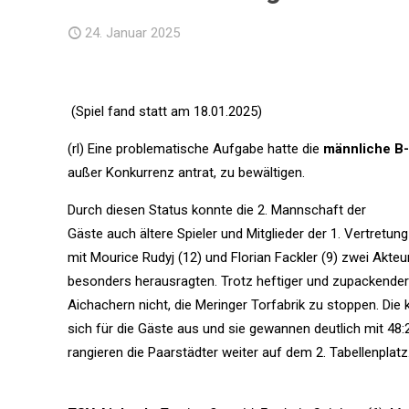
24. Januar 2025
(Spiel fand statt am 18.01.2025)
(rl) Eine problematische Aufgabe hatte die
männliche B
außer Konkurrenz antrat, zu bewältigen.
Durch diesen Status konnte die 2. Mannschaft der
Gäste auch ältere Spieler und Mitglieder der 1. Vertretun
mit Mourice Rudyj (12) und Florian Fackler (9) zwei Akt
besonders herausragten. Trotz heftiger und zupackende
Aichachern nicht, die Meringer Torfabrik zu stoppen. Die 
sich für die Gäste aus und sie gewannen deutlich mit 48:
rangieren die Paarstädter weiter auf dem 2. Tabellenplatz