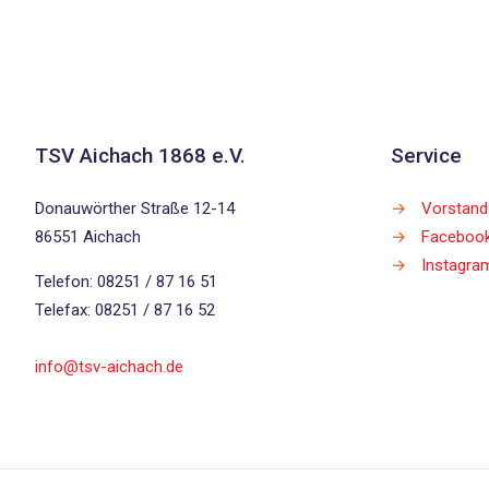
TSV Aichach 1868 e.V.
Service
Donauwörther Straße 12-14
→
Vorstand
86551 Aichach
→
Faceboo
→
Instagra
Telefon: 08251 / 87 16 51
Telefax: 08251 / 87 16 52
info@tsv-aichach.de