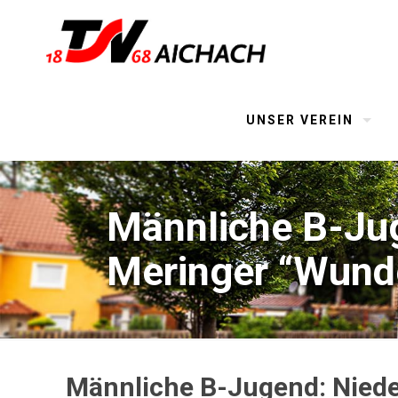
UNSER VEREIN
Männliche B-Ju
Meringer “Wund
Männliche B-Jugend: Niede