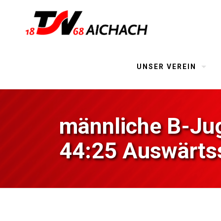
UNSER VEREIN
männliche B-Jug
44:25 Auswärts