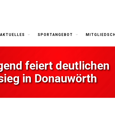
AKTUELLES
SPORTANGEBOT
MITGLIEDSC
end feiert deutlichen
sieg in Donauwörth