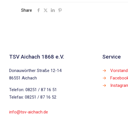
Share
TSV Aichach 1868 e.V.
Service
Donauwörther Straße 12-14
→
Vorstand
86551 Aichach
→
Faceboo
→
Instagra
Telefon: 08251 / 87 16 51
Telefax: 08251 / 87 16 52
info@tsv-aichach.de