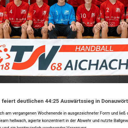
feiert deutlichen 44:25 Auswärtssieg in Donauwör
sich am vergangenen Wochenende in ausgezeichneter Form und ließ
am hellwach, agierte konzentriert in der Abwehr und nutzte Ballge