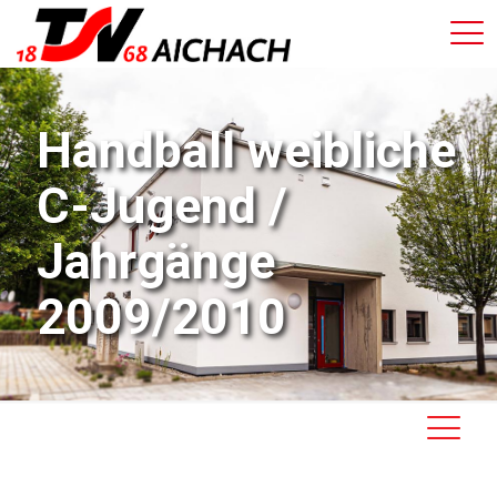
Handball weibliche
C-Jugend /
Jahrgänge
2009/2010