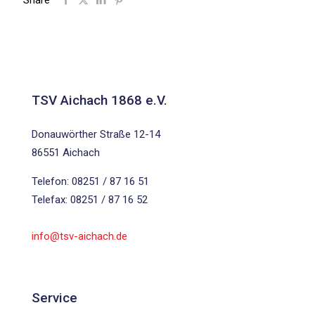
Share
TSV Aichach 1868 e.V.
Donauwörther Straße 12-14
86551 Aichach
Telefon: 08251 / 87 16 51
Telefax: 08251 / 87 16 52
info@tsv-aichach.de
Service