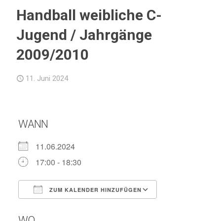
Handball weibliche C-
Jugend / Jahrgänge
2009/2010
11. Juni 2024
WANN
11.06.2024
17:00 - 18:30
ZUM KALENDER HINZUFÜGEN
ICS herunterladen
Google Kalend
WO