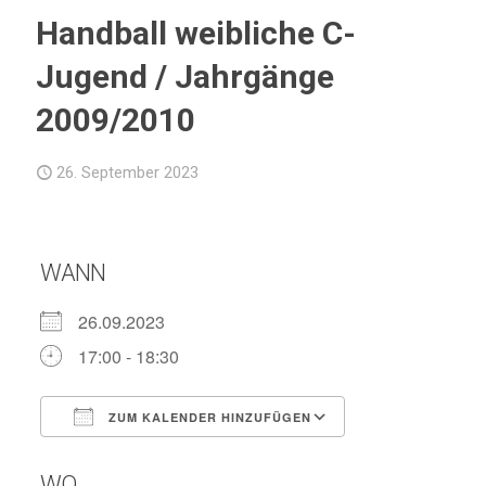
Handball weibliche C-
Jugend / Jahrgänge
2009/2010
26. September 2023
WANN
26.09.2023
17:00 - 18:30
ZUM KALENDER HINZUFÜGEN
ICS herunterladen
Google Kalend
WO