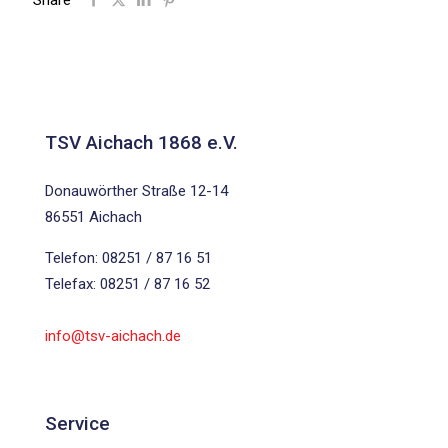
Share
TSV Aichach 1868 e.V.
Donauwörther Straße 12-14
86551 Aichach
Telefon: 08251 / 87 16 51
Telefax: 08251 / 87 16 52
info@tsv-aichach.de
Service