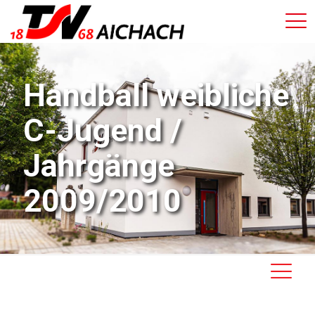
Handball weibliche
C-Jugend /
Jahrgänge
2009/2010