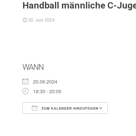
Handball männliche C-Jug
20. Juni 2024
WANN
20.06.2024
18:30 - 20:00
ZUM KALENDER HINZUFÜGEN
ICS herunterladen
Google Ka