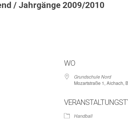
end / Jahrgänge 2009/2010
WO
Grundschule Nord
Mozartstraße 1, Aichach,
VERANSTALTUNGST
lender
iCalendar
Handball