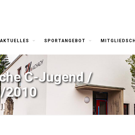
AKTUELLES
SPORTANGEBOT
MITGLIEDSC
che C-Jugend /
9/2010