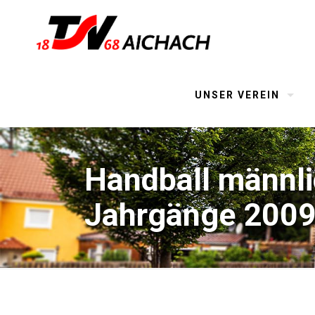
UNSER VEREIN
Handball männli
Jahrgänge 200