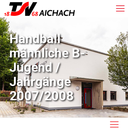
Handball
männliche B-
Jugend /
Jahrgänge
2007/2008