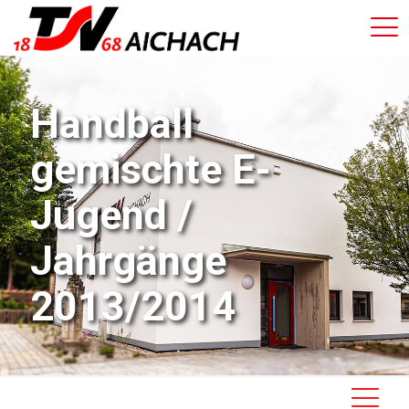
Handball
gemischte E-
Jugend /
Jahrgänge
2013/2014