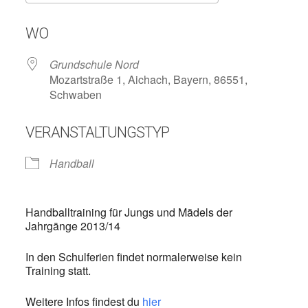
ICS herunterladen
Google Kalend
WO
Grundschule Nord
Mozartstraße 1, Aichach, Bayern, 86551,
Schwaben
VERANSTALTUNGSTYP
Handball
Handballtraining für Jungs und Mädels der
Jahrgänge 2013/14
In den Schulferien findet normalerweise kein
Training statt.
Weitere Infos findest du
hier