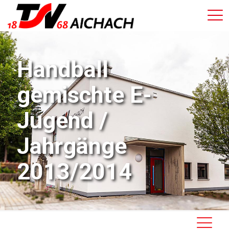
Handball
gemischte E-
Jugend /
Jahrgänge
2013/2014