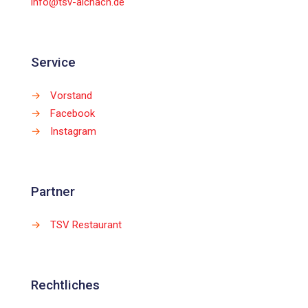
info@tsv-aichach.de
Service
→
Vorstand
→
Facebook
→
Instagram
Partner
→
TSV Restaurant
Rechtliches