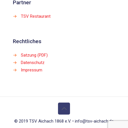
Partner
→
TSV Restaurant
Rechtliches
→
Satzung (PDF)
→
Datenschutz
→
Impressum
© 2019 TSV Aichach 1868 e.V. • info@tsv-aichach.de