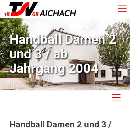
Handball Damen 2
und 3 / ab
Jahrgang 2004
Handball Damen 2 und 3 /