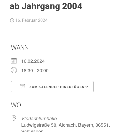
ab Jahrgang 2004
16. Februar 2024
WANN
16.02.2024
18:30 - 20:00
ZUM KALENDER HINZUFÜGEN
ICS herunterladen
Google Kalend
WO
Vierfachturnhalle
Ludwigstraße 58, Aichach, Bayern, 86551,
Schwaben