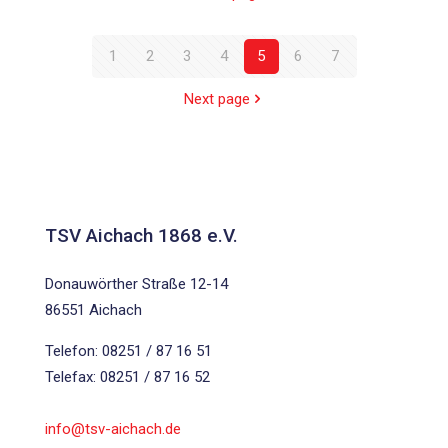
1
2
3
4
5
6
7
Next page
TSV Aichach 1868 e.V.
Donauwörther Straße 12-14
86551 Aichach
Telefon: 08251 / 87 16 51
Telefax: 08251 / 87 16 52
info@tsv-aichach.de