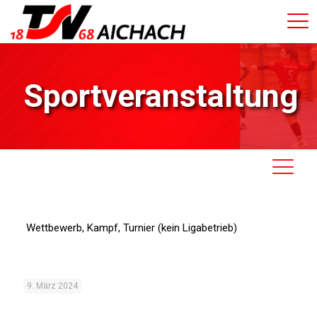
Sportveranstaltung
Wettbewerb, Kampf, Turnier (kein Ligabetrieb)
9. März 2024