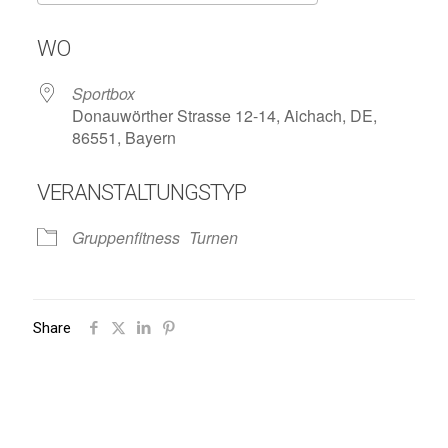
ICS herunterladen
Google Kalend
WO
Sportbox
Donauwörther Strasse 12-14, Aichach, DE,
86551, Bayern
VERANSTALTUNGSTYP
Gruppenfitness
Turnen
Share