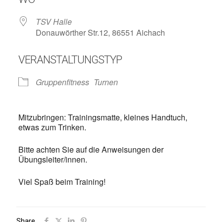
TSV Halle
Donauwörther Str.12, 86551 Aichach
VERANSTALTUNGSTYP
Gruppenfitness
Turnen
Mitzubringen: Trainingsmatte, kleines Handtuch,
etwas zum Trinken.
Bitte achten Sie auf die Anweisungen der
Übungsleiter/innen.
Viel Spaß beim Training!
Share