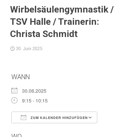
Wirbelsäulengymnastik /
TSV Halle / Trainerin:
Christa Schmidt
30. Juni 2025
WANN
30.06.2025
9:15 - 10:15
ZUM KALENDER HINZUFÜGEN
ICS herunterladen
Google Kalend
WO