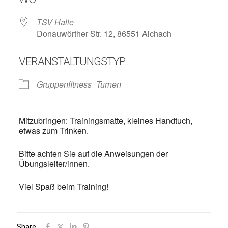
TSV Halle
Donauwörther Str. 12, 86551 Aichach
VERANSTALTUNGSTYP
Gruppenfitness
Turnen
Mitzubringen: Trainingsmatte, kleines Handtuch,
etwas zum Trinken.
Bitte achten Sie auf die Anweisungen der
Übungsleiter/innen.
Viel Spaß beim Training!
Share