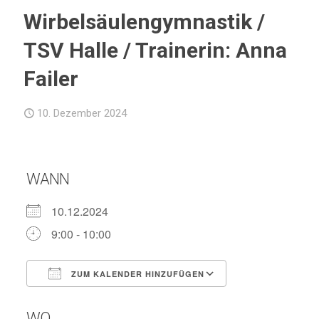
Wirbelsäulengymnastik /
TSV Halle / Trainerin: Anna
Failer
10. Dezember 2024
WANN
10.12.2024
9:00 - 10:00
ZUM KALENDER HINZUFÜGEN
ICS herunterladen
Google Kalend
WO