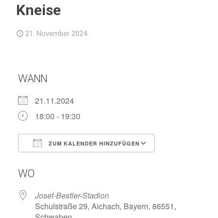
Kneise
21. November 2024
WANN
21.11.2024
18:00 - 19:30
ZUM KALENDER HINZUFÜGEN
ICS herunterladen
Google Kalend
WO
Josef-Bestler-Stadion
Schulstraße 29, Aichach, Bayern, 86551,
Schwaben