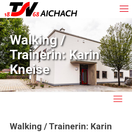
Walking /
Trainerin: Karin
Kneise
Walking / Trainerin: Karin