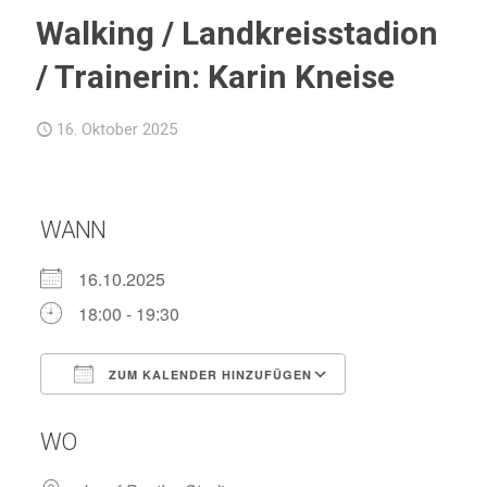
Walking / Landkreisstadion
/ Trainerin: Karin Kneise
16. Oktober 2025
WANN
16.10.2025
18:00 - 19:30
ZUM KALENDER HINZUFÜGEN
ICS herunterladen
Google Kalend
WO