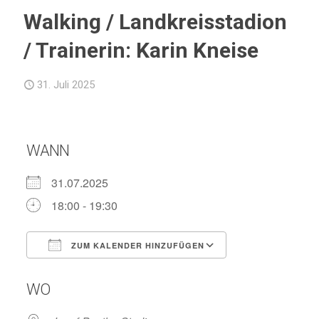
Walking / Landkreisstadion
/ Trainerin: Karin Kneise
31. Juli 2025
WANN
31.07.2025
18:00 - 19:30
ZUM KALENDER HINZUFÜGEN
ICS herunterladen
Google Kalend
WO