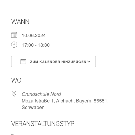
WANN
10.06.2024
17:00 - 18:30
ZUM KALENDER HINZUFÜGEN
ICS herunterladen
Google Kalend
WO
Grundschule Nord
Mozartstraße 1, Aichach, Bayern, 86551,
Schwaben
VERANSTALTUNGSTYP