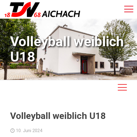
Volleyball weiblich
U18
Volleyball weiblich U18
10. Juni 2024