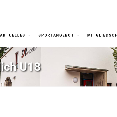
AKTUELLES
SPORTANGEBOT
MITGLIEDSC
lich U18