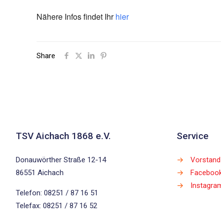
Nähere Infos findet Ihr
hier
Share
TSV Aichach 1868 e.V.
Service
Donauwörther Straße 12-14
→
Vorstand
86551 Aichach
→
Faceboo
→
Instagra
Telefon: 08251 / 87 16 51
Telefax: 08251 / 87 16 52