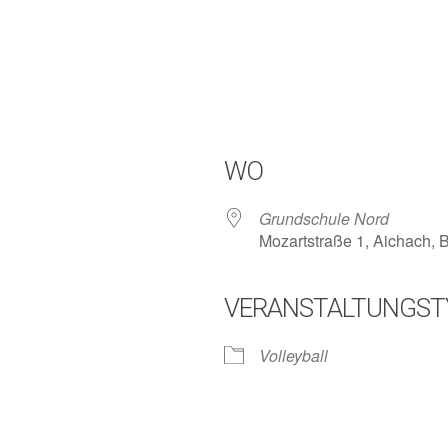
WO
Grundschule Nord
Mozartstraße 1, Aichach,
VERANSTALTUNGST
lender
iCalendar
Volleyball