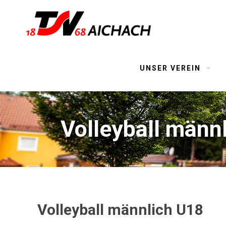
UNSER VEREIN
Volleyball männ
Volleyball männlich U18