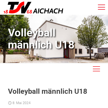
Volleyball
männlich U18
Volleyball männlich U18
8. Mai 2024