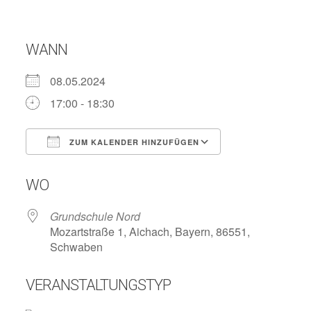
WANN
08.05.2024
17:00 - 18:30
ZUM KALENDER HINZUFÜGEN
ICS herunterladen
Google Kalend
WO
Grundschule Nord
Mozartstraße 1, Aichach, Bayern, 86551,
Schwaben
VERANSTALTUNGSTYP