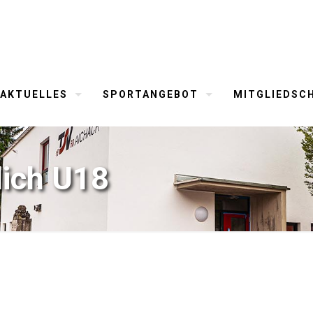
AKTUELLES
SPORTANGEBOT
MITGLIEDSC
lich U18