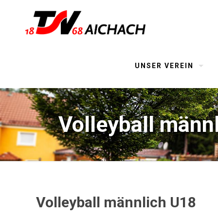
UNSER VEREIN
Volleyball männ
Volleyball männlich U18