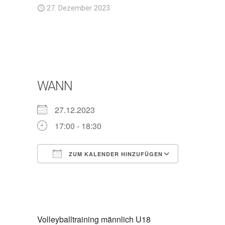
27. Dezember 2023
WANN
27.12.2023
17:00 - 18:30
ZUM KALENDER HINZUFÜGEN
ICS herunterladen
Google Ka
Volleyballtraining männlich U18