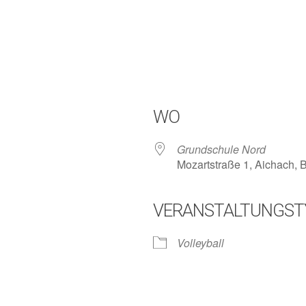
WO
Grundschule Nord
Mozartstraße 1, Aichach,
VERANSTALTUNGST
lender
iCalendar
Volleyball