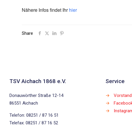
Nähere Infos findet Ihr
hier
Share
TSV Aichach 1868 e.V.
Service
Donauwörther Straße 12-14
→
Vorstand
86551 Aichach
→
Faceboo
→
Instagra
Telefon: 08251 / 87 16 51
Telefax: 08251 / 87 16 52