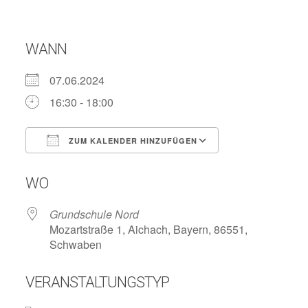
WANN
07.06.2024
16:30 - 18:00
ZUM KALENDER HINZUFÜGEN
ICS herunterladen
Google Kalend
WO
Grundschule Nord
Mozartstraße 1, Aichach, Bayern, 86551,
Schwaben
VERANSTALTUNGSTYP