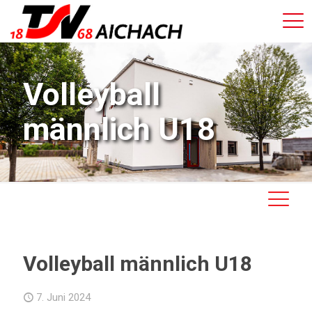
Volleyball
männlich U18
Volleyball männlich U18
7. Juni 2024