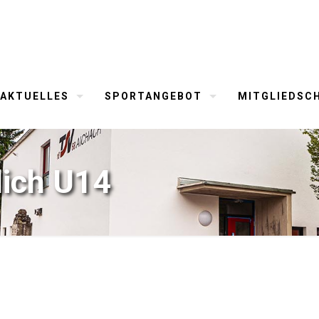
AKTUELLES
SPORTANGEBOT
MITGLIEDSC
lich U14