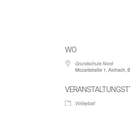
WO
Grundschule Nord
Mozartstraße 1, Aichach,
VERANSTALTUNGST
lender
iCalendar
Volleyball