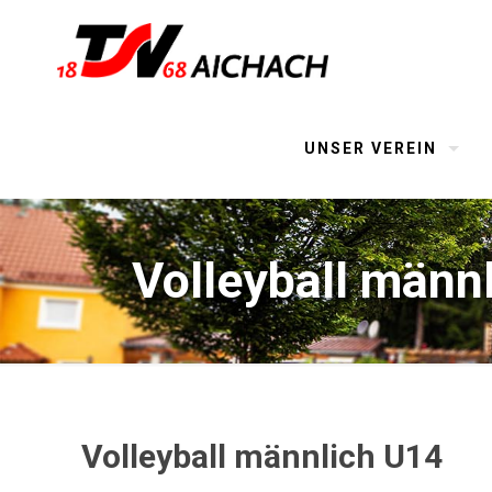
UNSER VEREIN
Volleyball männ
Volleyball männlich U14