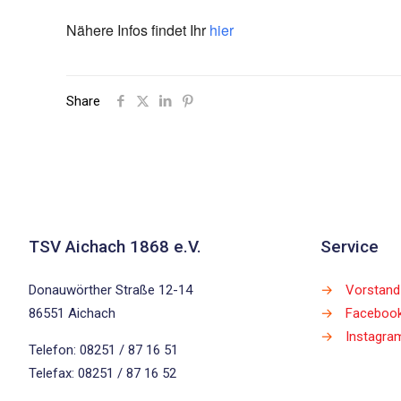
Nähere Infos findet Ihr
hier
Share
TSV Aichach 1868 e.V.
Service
Donauwörther Straße 12-14
→
Vorstand
86551 Aichach
→
Faceboo
→
Instagra
Telefon: 08251 / 87 16 51
Telefax: 08251 / 87 16 52