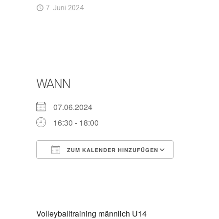
7. Juni 2024
WANN
07.06.2024
16:30 - 18:00
ZUM KALENDER HINZUFÜGEN
ICS herunterladen
Google Ka
Volleyballtraining männlich U14