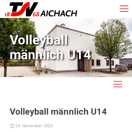
Volleyball
männlich U14
Volleyball männlich U14
24. November 2023