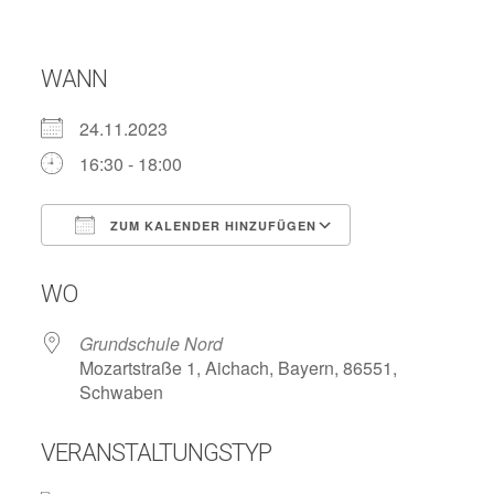
WANN
24.11.2023
16:30 - 18:00
ZUM KALENDER HINZUFÜGEN
ICS herunterladen
Google Kalend
WO
Grundschule Nord
Mozartstraße 1, Aichach, Bayern, 86551,
Schwaben
VERANSTALTUNGSTYP