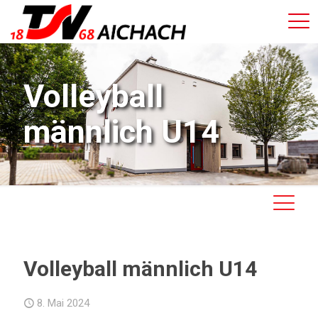
Volleyball
männlich U14
Volleyball männlich U14
8. Mai 2024