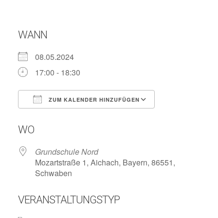
WANN
08.05.2024
17:00 - 18:30
ZUM KALENDER HINZUFÜGEN
ICS herunterladen
Google Kalend
WO
Grundschule Nord
Mozartstraße 1, Aichach, Bayern, 86551,
Schwaben
VERANSTALTUNGSTYP