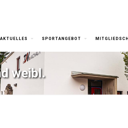
AKTUELLES
SPORTANGEBOT
MITGLIEDSC
d weibl.