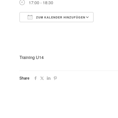
17:00 - 18:30
ZUM KALENDER HINZUFÜGEN
ICS herunterladen
Google Ka
Training U14
Share