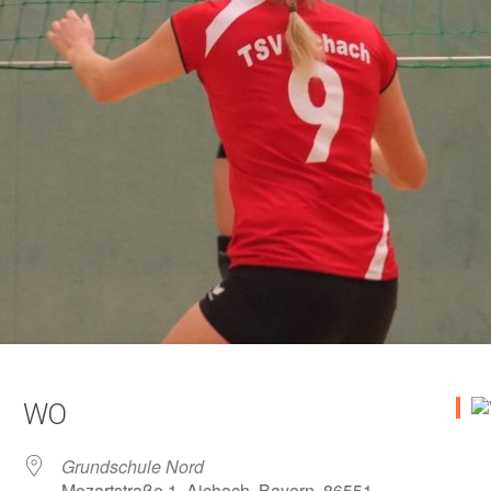
WO
Grundschule Nord
Mozartstraße 1, Aichach, Bayern, 86551,