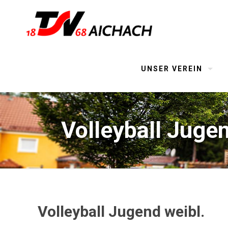
UNSER VEREIN
Volleyball Jugen
Volleyball Jugend weibl.