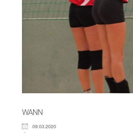
WANN
09.03.2020