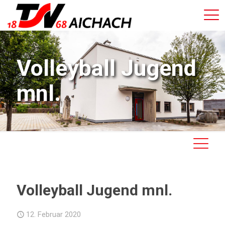
Volleyball Jugend
mnl.
Volleyball Jugend mnl.
12. Februar 2020