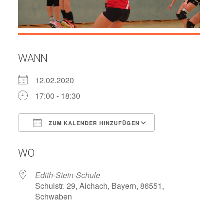
WANN
12.02.2020
17:00 - 18:30
ZUM KALENDER HINZUFÜGEN
ICS herunterladen
Google Kalend
WO
Edith-Stein-Schule
Schulstr. 29, Aichach, Bayern, 86551,
Schwaben