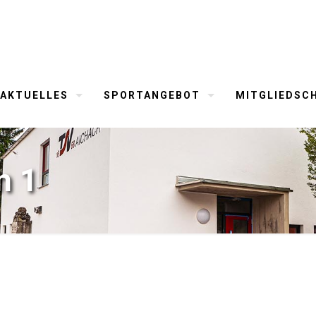
AKTUELLES
SPORTANGEBOT
MITGLIEDSC
n 1