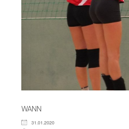
WANN
31.01.2020