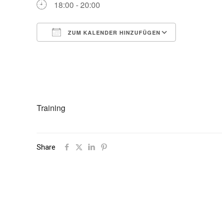
18:00 - 20:00
ZUM KALENDER HINZUFÜGEN
ICS herunterladen
Google Ka
Training
Share