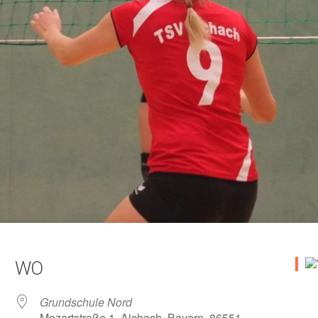
WO
Grundschule Nord
Mozartstraße 1, Aichach, Bayern, 86551,