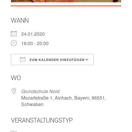
WANN
24.01.2020
18:00 - 20:00
ZUM KALENDER HINZUFÜGEN
ICS herunterladen
Google Kalend
WO
Grundschule Nord
Mozartstraße 1, Aichach, Bayern, 86551,
Schwaben
VERANSTALTUNGSTYP