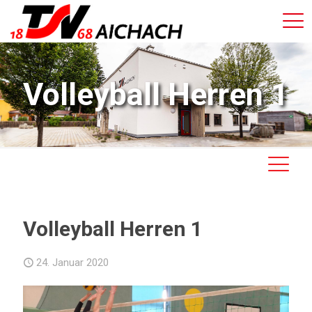
Volleyball Herren 1
Volleyball Herren 1
24. Januar 2020