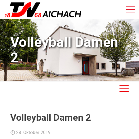
Volleyball Damen
2
Volleyball Damen 2
28. Oktober 2019