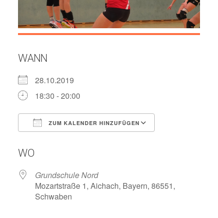
WANN
28.10.2019
18:30 - 20:00
ZUM KALENDER HINZUFÜGEN
ICS herunterladen
Google Kalend
WO
Grundschule Nord
Mozartstraße 1, Aichach, Bayern, 86551,
Schwaben