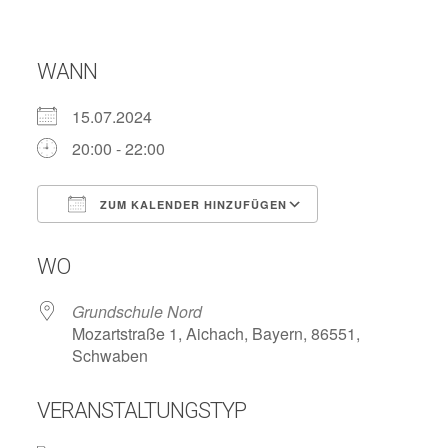
WANN
15.07.2024
20:00 - 22:00
ZUM KALENDER HINZUFÜGEN
ICS herunterladen
Google Kalend
WO
Grundschule Nord
Mozartstraße 1, Aichach, Bayern, 86551,
Schwaben
VERANSTALTUNGSTYP