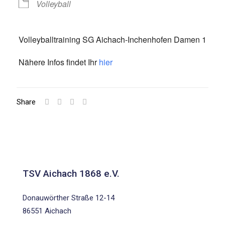
Volleyball
Volleyballtraining SG Aichach-Inchenhofen Damen 1
Nähere Infos findet Ihr
hier
Share
TSV Aichach 1868 e.V.
Donauwörther Straße 12-14
86551 Aichach