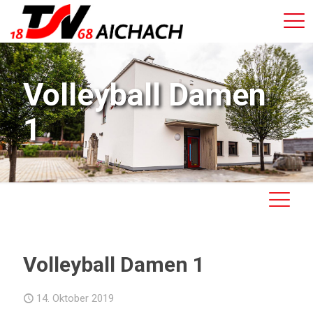
Volleyball Damen
1
Volleyball Damen 1
14. Oktober 2019