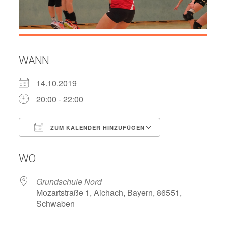
WANN
14.10.2019
20:00 - 22:00
ZUM KALENDER HINZUFÜGEN
ICS herunterladen
Google Kalend
WO
Grundschule Nord
Mozartstraße 1, Aichach, Bayern, 86551,
Schwaben