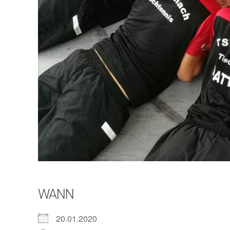
WANN
20.01.2020