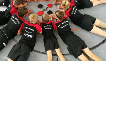
Office 365
Outlook Live