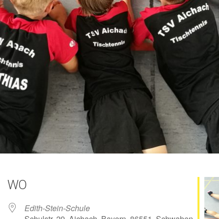
WO
Edith-Stein-Schule
Schulstr. 29, Aichach, Bayern, 86551, Schwaben