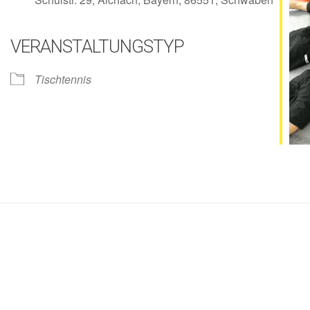
VERANSTALTUNGSTYP
lender
iCalendar
Tischtennis