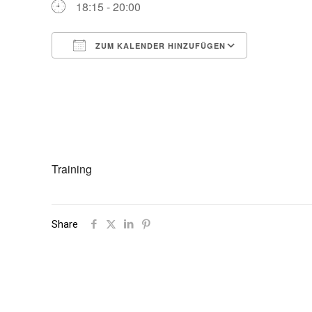
18:15 - 20:00
ZUM KALENDER HINZUFÜGEN
ICS herunterladen
Google Ka
Training
Share