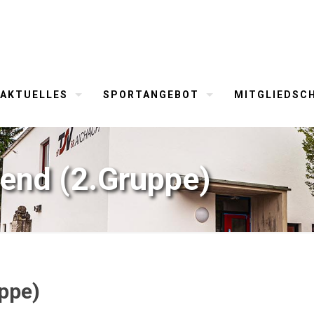
AKTUELLES
SPORTANGEBOT
MITGLIEDSC
end (2.Gruppe)
ppe)