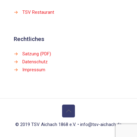
→
TSV Restaurant
Rechtliches
→
Satzung (PDF)
→
Datenschutz
→
Impressum
© 2019 TSV Aichach 1868 e.V. • info@tsv-aichach.de