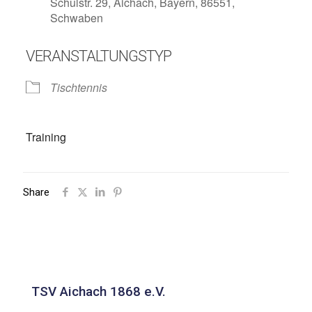
Schulstr. 29, Aichach, Bayern, 86551,
Schwaben
VERANSTALTUNGSTYP
Tischtennis
Training
Share
TSV Aichach 1868 e.V.