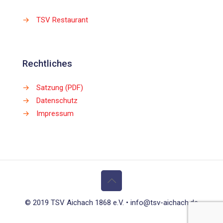
→
TSV Restaurant
Rechtliches
→
Satzung (PDF)
→
Datenschutz
→
Impressum
© 2019 TSV Aichach 1868 e.V. • info@tsv-aichach.de