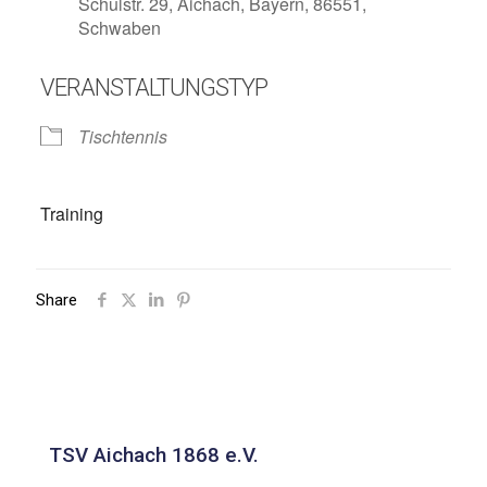
Schulstr. 29, Aichach, Bayern, 86551,
Schwaben
VERANSTALTUNGSTYP
Tischtennis
Training
Share
TSV Aichach 1868 e.V.