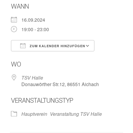
WANN
16.09.2024
19:00 - 23:00
ZUM KALENDER HINZUFÜGEN
ICS herunterladen
Google Kalend
WO
TSV Halle
Donauwörther Str.12, 86551 Aichach
VERANSTALTUNGSTYP
Hauptverein
Veranstaltung TSV Halle