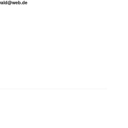
swald@web.de