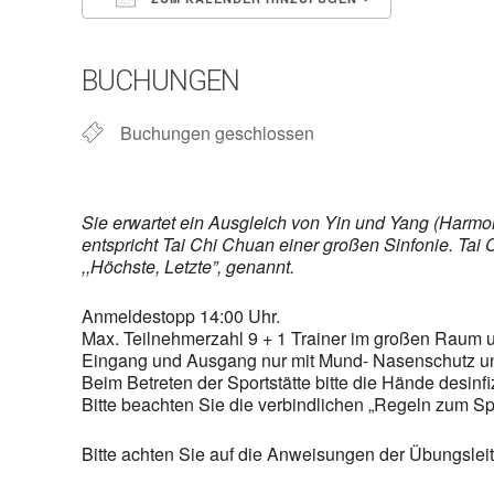
ICS herunterladen
Google Ka
BUCHUNGEN
Buchungen geschlossen
Sie erwartet ein Ausgleich von Yin und Yang (Harmon
entspricht Tai Chi Chuan einer großen Sinfonie.
Tai 
,,Höchste, Letzte”, genannt.
Anmeldestopp 14:00 Uhr.
Max. Teilnehmerzahl 9 + 1 Trainer im großen Raum 
Eingang und Ausgang nur mit Mund- Nasenschutz un
Beim Betreten der Sportstätte bitte die Hände desinfi
Bitte beachten Sie die verbindlichen „Regeln zum S
Bitte achten Sie auf die Anweisungen der Übungsleit