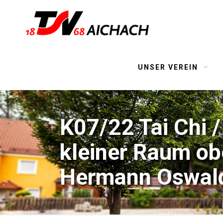
UNSER VEREIN
K07/22 Tai Chi 
kleiner Raum ob
Hermann Oswald