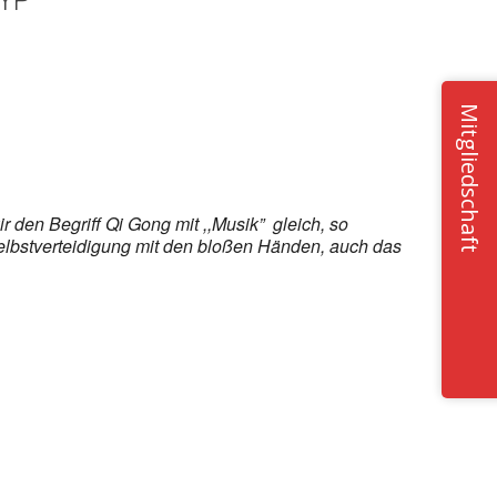
YP
Office 365
Outlook Live
Mitgliedschaft
 den Begriff Qi Gong mit ,,Musik” gleich, so
Selbstverteidigung mit den bloßen Händen, auch das