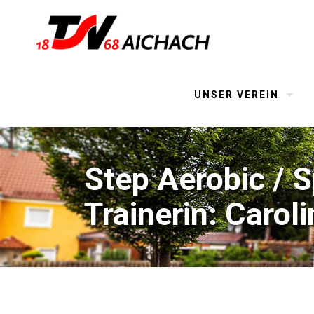
UNSER VEREIN
Step Aerobic / 
Trainerin: Carol