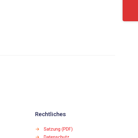
Rechtliches
→
Satzung (PDF)
→
Datenschutz