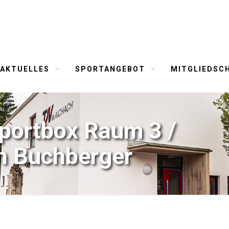
AKTUELLES
SPORTANGEBOT
MITGLIEDSC
Sportbox Raum 3 /
in Buchberger