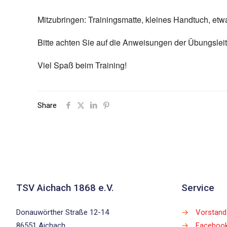
Mitzubringen: Trainingsmatte, kleines Handtuch, etw
Bitte achten Sie auf die Anweisungen der Übungsleit
Viel Spaß beim Training!
Share
TSV Aichach 1868 e.V.
Service
Donauwörther Straße 12-14
→
Vorstand
86551 Aichach
→
Faceboo