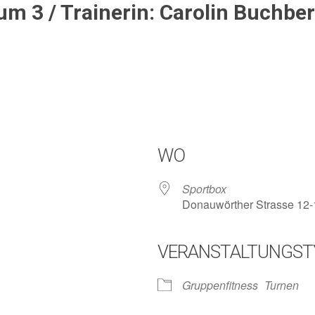
um 3 / Trainerin: Carolin Buchbe
WO
Sportbox
Donauwörther Strasse 12-
VERANSTALTUNGST
lender
iCalendar
Gruppenfitness
Turnen