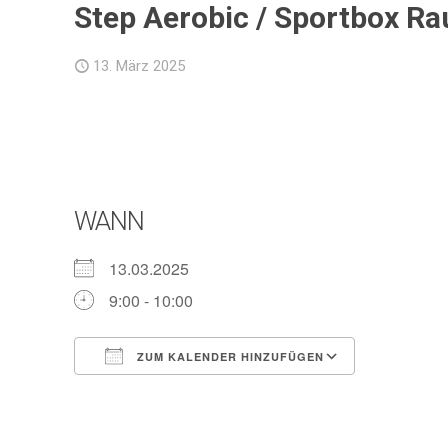
Step Aerobic / Sportbox Ra
13. März 2025
WANN
13.03.2025
9:00 - 10:00
ZUM KALENDER HINZUFÜGEN
ICS herunterladen
Google Ka