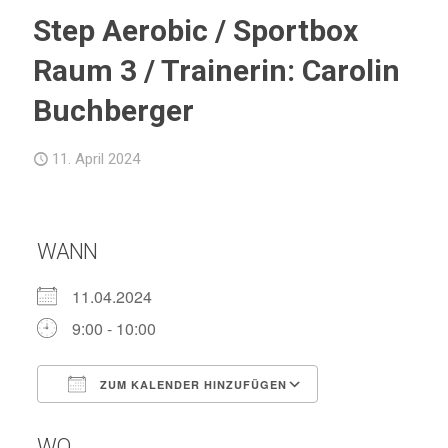
Step Aerobic / Sportbox
Raum 3 / Trainerin: Carolin
Buchberger
11. April 2024
WANN
11.04.2024
9:00 - 10:00
ZUM KALENDER HINZUFÜGEN
ICS herunterladen
Google Kalend
WO