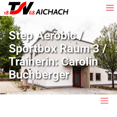
Step Aerobic /
Sportbox Raum 3 /
Trainerin: Carolin
Buchberger