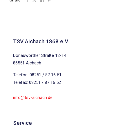
Share
TSV Aichach 1868 e.V.
Donauwörther Straße 12-14
86551 Aichach
Telefon: 08251 / 87 16 51
Telefax: 08251 / 87 16 52
info@tsv-aichach.de
Service