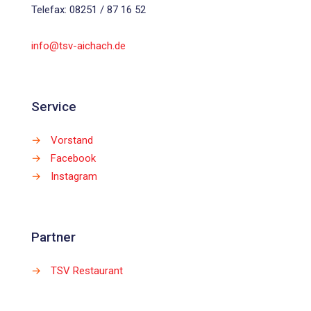
Telefax: 08251 / 87 16 52
info@tsv-aichach.de
Service
→
Vorstand
→
Facebook
→
Instagram
Partner
→
TSV Restaurant