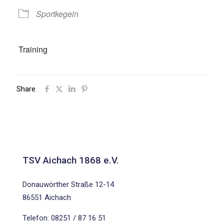
Sportkegeln
Training
Share
TSV Aichach 1868 e.V.
Donauwörther Straße 12-14
86551 Aichach
Telefon: 08251 / 87 16 51