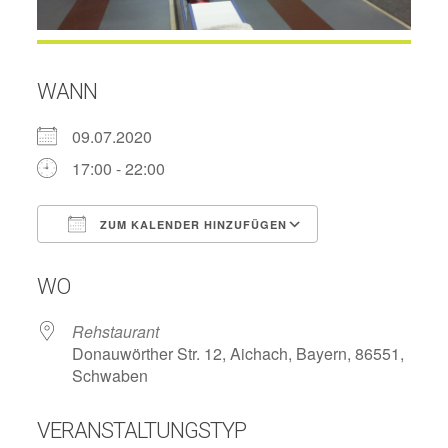
WANN
09.07.2020
17:00 - 22:00
ZUM KALENDER HINZUFÜGEN
ICS herunterladen
Google Kalend
WO
Rehstaurant
Donauwörther Str. 12, Aichach, Bayern, 86551,
Schwaben
VERANSTALTUNGSTYP