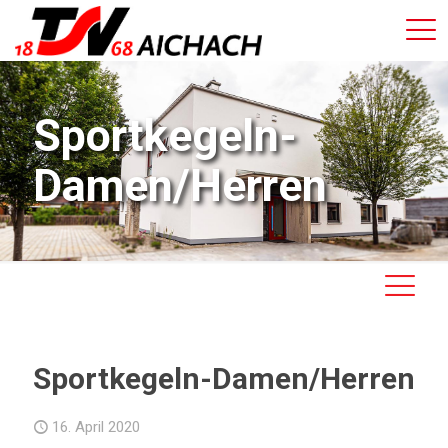
Sportkegeln-
Damen/Herren
Sportkegeln-Damen/Herren
16. April 2020