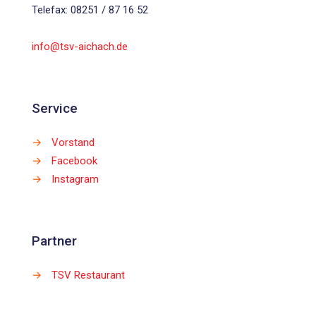
Telefax: 08251 / 87 16 52
info@tsv-aichach.de
Service
→
Vorstand
→
Facebook
→
Instagram
Partner
→
TSV Restaurant