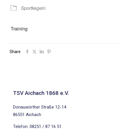
Sportkegeln
Training
Share
TSV Aichach 1868 e.V.
Donauwörther Straße 12-14
86551 Aichach
Telefon: 08251 / 87 16 51