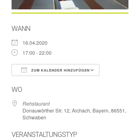
WANN
16.04.2020
17:00 - 22:00
ZUM KALENDER HINZUFÜGEN
ICS herunterladen
Google Kalend
WO
Rehstaurant
Donauwörther Str. 12, Aichach, Bayern, 86551,
Schwaben
VERANSTALTUNGSTYP