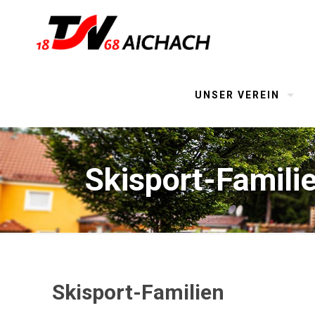
UNSER VEREIN
Skisport-Famili
Skisport-Familien