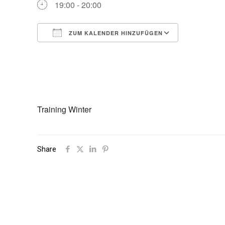
19:00 - 20:00
ZUM KALENDER HINZUFÜGEN
ICS herunterladen
Google Ka
Training Winter
Share