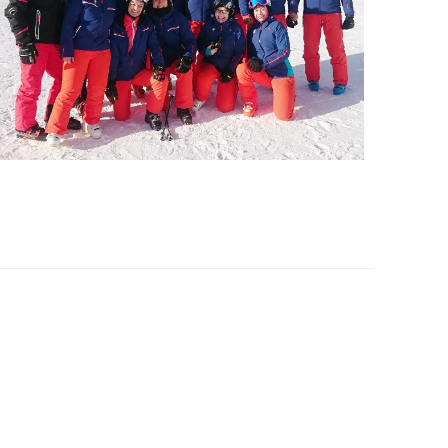
Office 365
Outlook Live