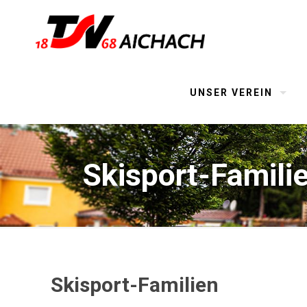
UNSER VEREIN
Skisport-Famili
Skisport-Familien