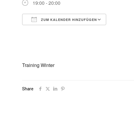
19:00 - 20:00
ZUM KALENDER HINZUFÜGEN
ICS herunterladen
Google Ka
Training Winter
Share