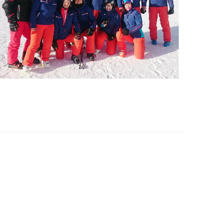
Office 365
Outlook Live