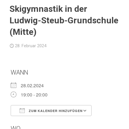
Skigymnastik in der
Ludwig-Steub-Grundschule
(Mitte)
28. Februar 2024
WANN
28.02.2024
19:00 - 20:00
ZUM KALENDER HINZUFÜGEN
ICS herunterladen
Google Kalend
WO