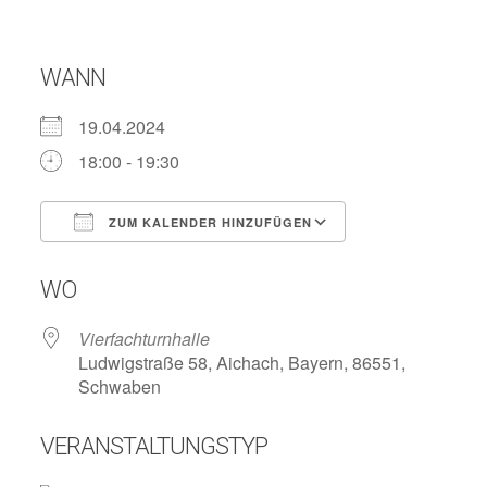
WANN
19.04.2024
18:00 - 19:30
ZUM KALENDER HINZUFÜGEN
ICS herunterladen
Google Kalend
WO
Vierfachturnhalle
Ludwigstraße 58, Aichach, Bayern, 86551,
Schwaben
VERANSTALTUNGSTYP