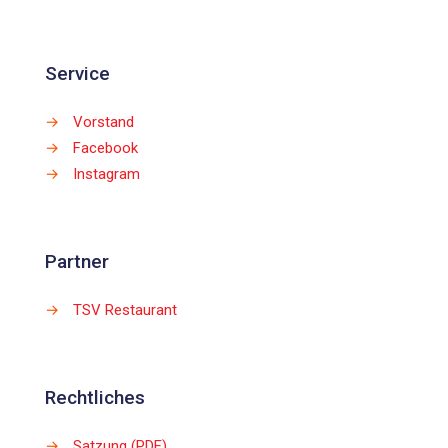
Service
→
Vorstand
→
Facebook
→
Instagram
Partner
→
TSV Restaurant
Rechtliches
→
Satzung (PDF)