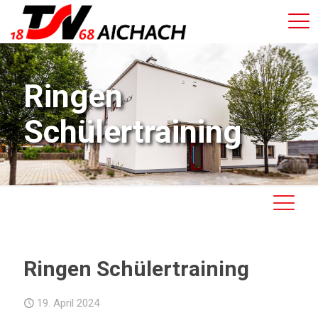
Ringen
Schülertraining
Ringen Schülertraining
19. April 2024