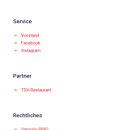
Service
→
Vorstand
→
Facebook
→
Instagram
Partner
→
TSV Restaurant
Rechtliches
→
Satzung (PDF)