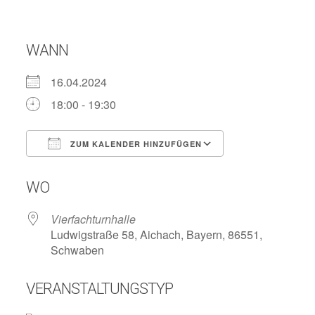
WANN
16.04.2024
18:00 - 19:30
ZUM KALENDER HINZUFÜGEN
ICS herunterladen
Google Kalend
WO
Vierfachturnhalle
Ludwigstraße 58, Aichach, Bayern, 86551,
Schwaben
VERANSTALTUNGSTYP