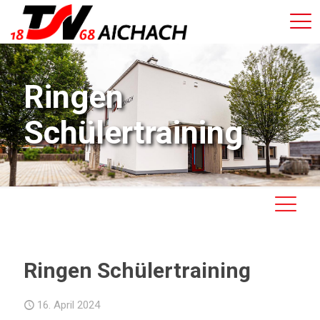
Ringen
Schülertraining
Ringen Schülertraining
16. April 2024